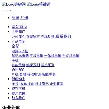
登录
注册
网站首页
关于我们
联系我们
公司简介
在线留言
在线反馈
产品展示
全部
电脑&平板
笔记本电脑
平板电脑
一体机电脑
台式机电脑
手机
智能手机
畅玩系列
畅想系列
通用配件
耳机
音箱
移动电源
智能手表
新闻动态
全部
媒体报道
行业资讯
企业新闻
资料下载
客户案例
加入我们
企业新闻