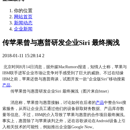
你的位置
网站首页
新闻动态
企业新闻
传苹果曾与惠普研发企业Siri 最终搁浅
2018-01-11 15:28:14
2
北京时间8月14日消息，据外媒MacRumors报道，知情人士称，苹果与
IBM联手进军企业市场让竞争对手感受到了巨大的威胁。不过在结缘
IBM之前，苹果还曾与惠普商谈，试图开发一款“企业版Siri”移动搜索
产品
。
传苹果曾与惠普研发企业Siri 最终搁浅（图片来自btnet）
消息称，苹果曾与惠普接触，讨论如何在后者的
产品
中整合Siri搜
索服务，从而让企业员工通过他们的设备获取财务数据、产品库存数
量等信息。不过，IBM的介入导致了苹果与惠普的合作项目最终搁浅。
事实上，惠普除了与苹果谈判之外，还在谷歌谈论在Android设备上引
入相关技术的可能性，例如推出企业版Google Now。