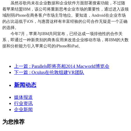
虽然谷歌尚未在企业数据和企业软件方面部署搜索功能，不过随
着苹果结盟IBM，该公司将重新思考企业市场的重要性，通过进入该领
域削弱iPhone在商务客户市场主导地位。要知道，Android在企业市场
的占比远低于iOS，与惠普这样有丰富经验的公司合作无疑是一个正确
的选择。
今年7月，苹果与IBM共同宣布，已经达成一项排他性的合作关
系，即通过一种新类别的商务应用来改造企业移动市场，将IBM的大数
据和分析能力引入苹果公司的iPhone和iPad。
上一篇
: Parallels即将亮相2014 Macworld博览会
下一篇
: Oculus在伦敦组建VR团队
新闻动态
媒体报道
行业资讯
企业新闻
为您推荐