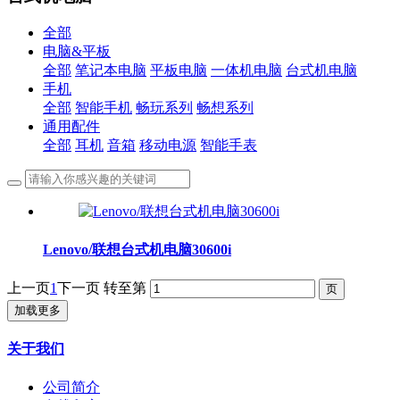
全部
电脑&平板
全部
笔记本电脑
平板电脑
一体机电脑
台式机电脑
手机
全部
智能手机
畅玩系列
畅想系列
通用配件
全部
耳机
音箱
移动电源
智能手表
Lenovo/联想台式机电脑30600i
上一页
1
下一页
转至第
加载更多
关于我们
公司简介