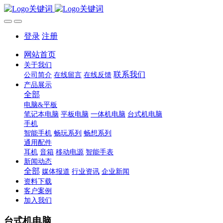
登录
注册
网站首页
关于我们
联系我们
公司简介
在线留言
在线反馈
产品展示
全部
电脑&平板
笔记本电脑
平板电脑
一体机电脑
台式机电脑
手机
智能手机
畅玩系列
畅想系列
通用配件
耳机
音箱
移动电源
智能手表
新闻动态
全部
媒体报道
行业资讯
企业新闻
资料下载
客户案例
加入我们
台式机电脑