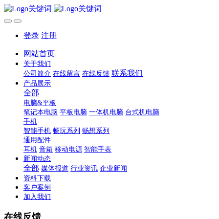
登录
注册
网站首页
关于我们
联系我们
公司简介
在线留言
在线反馈
产品展示
全部
电脑&平板
笔记本电脑
平板电脑
一体机电脑
台式机电脑
手机
智能手机
畅玩系列
畅想系列
通用配件
耳机
音箱
移动电源
智能手表
新闻动态
全部
媒体报道
行业资讯
企业新闻
资料下载
客户案例
加入我们
在线反馈